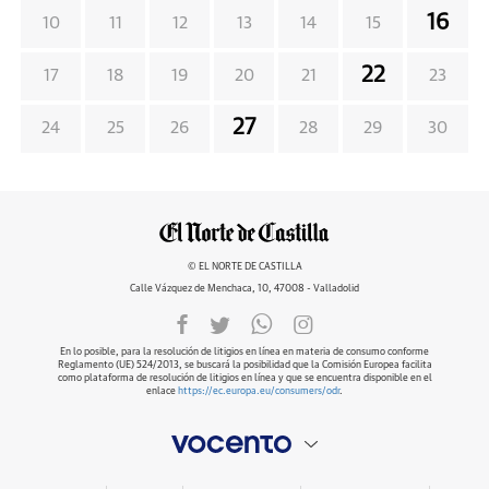
16
10
11
12
13
14
15
22
17
18
19
20
21
23
27
24
25
26
28
29
30
© EL NORTE DE CASTILLA
Calle Vázquez de Menchaca, 10, 47008 - Valladolid
En lo posible, para la resolución de litigios en línea en materia de consumo conforme
Reglamento (UE) 524/2013, se buscará la posibilidad que la Comisión Europea facilita
como plataforma de resolución de litigios en línea y que se encuentra disponible en el
enlace
https://ec.europa.eu/consumers/odr
.