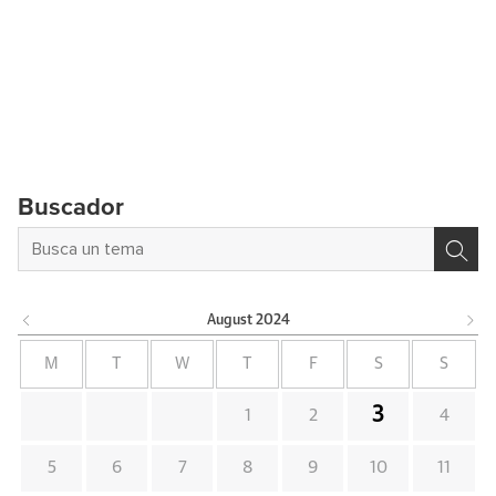
Buscador
August
2024
M
T
W
T
F
S
S
3
1
2
4
5
6
7
8
9
10
11