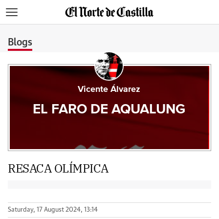
>
Blogs
Vicente Álvarez
EL FARO DE AQUALUNG
RESACA OLÍMPICA
Saturday, 17 August 2024, 13:14