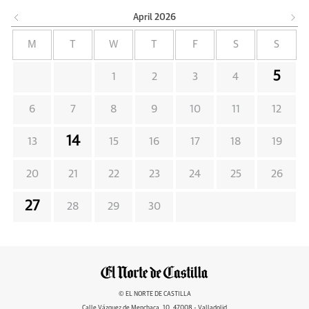
April
2026
M
T
W
T
F
S
S
5
1
2
3
4
6
7
8
9
10
11
12
14
13
15
16
17
18
19
20
21
22
23
24
25
26
27
28
29
30
© EL NORTE DE CASTILLA
Calle Vázquez de Menchaca, 10, 47008 - Valladolid