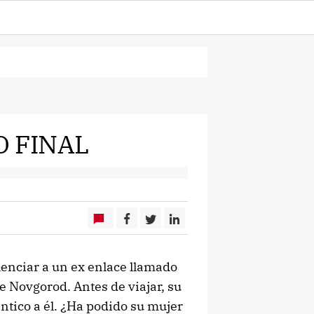
O FINAL
lenciar a un ex enlace llamado
 Novgorod. Antes de viajar, su
tico a él. ¿Ha podido su mujer