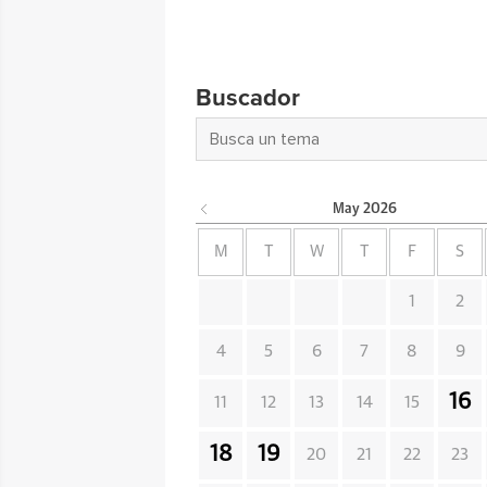
Buscador
May
2026
M
T
W
T
F
S
1
2
4
5
6
7
8
9
16
11
12
13
14
15
18
19
20
21
22
23