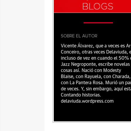
SOBRE EL AUTOR
Vicente Álvarez, que a veces es Ar
Conceiro, otras veces Delaviuda, 
incluso de vez en cuando el 50% 
Jazz Negroponte, escribe novelas
cosas así. Nació con Modesty
Blaise, con Rayuela, con Charada,
con La Pantera Rosa. Murió un pa
de veces. Y, sin embargo, aquí est
Contando historias.
delaviuda.wordpress.com