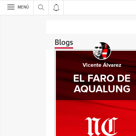
>
MENÚ
Blogs
Vicente Álvarez
EL FARO DE
AQUALUNG