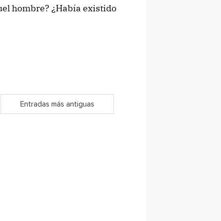
uel hombre? ¿Había existido
Entradas más antiguas