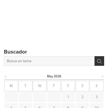
Buscador
May
2026
M
T
W
T
F
S
S
1
2
3