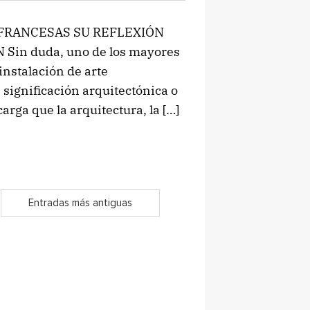
 FRANCESAS SU REFLEXIÓN
in duda, uno de los mayores
instalación de arte
significación arquitectónica o
arga que la arquitectura, la […]
Entradas más antiguas