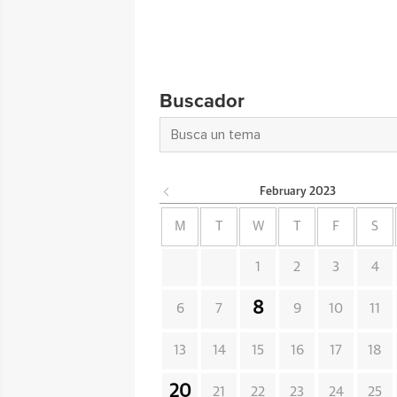
Buscador
February
2023
M
T
W
T
F
S
1
2
3
4
8
6
7
9
10
11
13
14
15
16
17
18
20
21
22
23
24
25