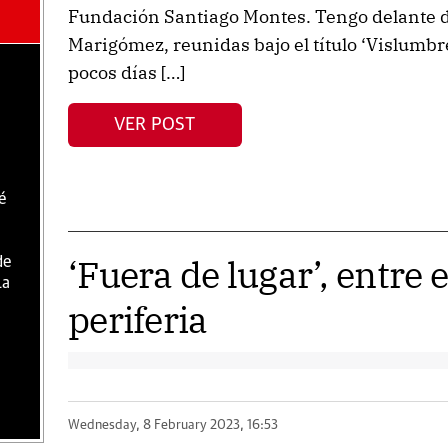
Fundación Santiago Montes. Tengo delante de
Marigómez, reunidas bajo el título ‘Vislumbre
pocos días […]
VER POST
é
‘Fuera de lugar’, entre e
de
la
periferia
Wednesday, 8 February 2023, 16:53