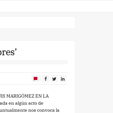
bres’
UIS MARIGÓMEZ EN LA
a en algún acto de
 puntualmente nos convoca la