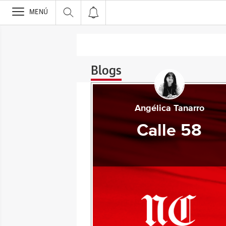
>
MENÚ
Blogs
Angélica Tanarro
Calle 58