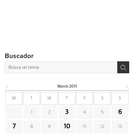
Buscador
March
2011
M
T
W
T
F
S
S
3
6
1
2
4
5
7
10
8
9
11
12
13