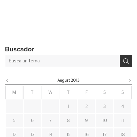
Buscador
August
2013
M
T
W
T
F
S
S
1
2
3
4
5
6
7
8
9
10
11
12
13
14
15
16
17
18