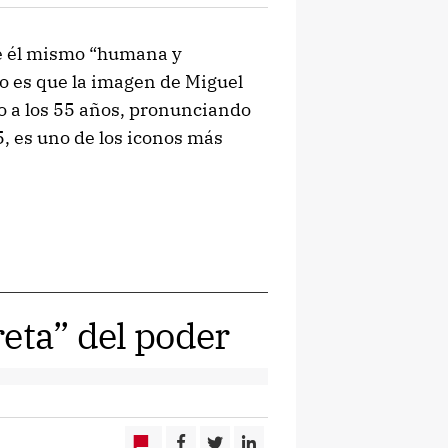
rse él mismo “humana y
to es que la imagen de Miguel
to a los 55 años, pronunciando
, es uno de los iconos más
eta” del poder