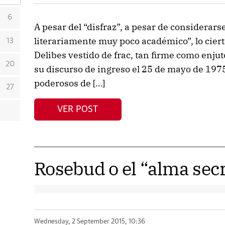
6
A pesar del “disfraz”, a pesar de considera
literariamente muy poco académico”, lo cier
13
Delibes vestido de frac, tan firme como enju
20
su discurso de ingreso el 25 de mayo de 1975
poderosos de […]
27
VER POST
Rosebud o el “alma secr
Wednesday, 2 September 2015, 10:36