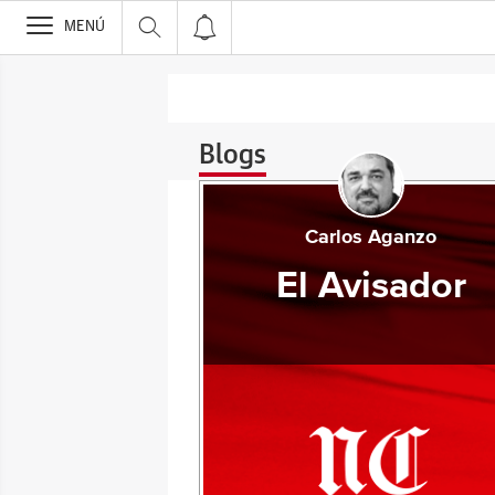
>
MENÚ
Blogs
Carlos Aganzo
El Avisador