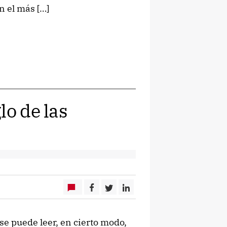
n el más […]
lo de las
e puede leer, en cierto modo,