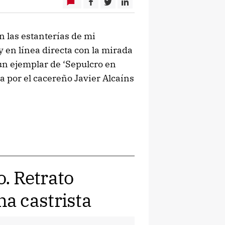
 las estanterías de mi
y en línea directa con la mirada
un ejemplar de ‘Sepulcro en
da por el cacereño Javier Alcaíns
. Retrato
a castrista