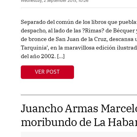
Wednesday, 2 September 2015, 10:26
Separado del común de los libros que pueblan
despacho, al lado de las ?Rimas? de Bécquer 
de bronce de San Juan de la Cruz, descansa 
Tarquinia’, en la maravillosa edición ilustra
del año 2002. […]
VER POST
Juancho Armas Marcelo
moribundo de La Haban