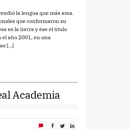
aprendió la lengua que más ama.
ionales que conformaron su
 es la tierra y ése el título
n el año 2001, en una
as […]
Real Academia