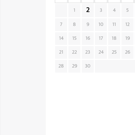
2
1
3
4
5
7
8
9
10
11
12
14
15
16
17
18
19
21
22
23
24
25
26
28
29
30