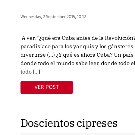
Wednesday, 2 September 2015, 10:12
A ver, “¿qué era Cuba antes de la Revolución
paradisíaco para los yanquis y los gánstere
divertirse (…) ¿Y qué es ahora Cuba? Un país
donde todo el mundo sabe leer, donde todo e
todo […]
VER POST
Doscientos cipreses