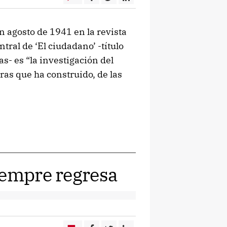
n agosto de 1941 en la revista
tral de ‘El ciudadano’ -título
as- es “la investigación del
ras que ha construido, de las
iempre regresa