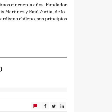
ltimos cincuenta años. Fundador
uis Martínez y Raúl Zurita, de lo
uardismo chileno, sus principios
o