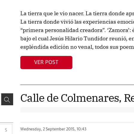
La tierra que le vio nacer. La tierra donde 
La tierra donde vivió las experiencias emoc
“primera personalidad creadora”. ‘Zamora’: ésa
bajo el cual Jesús Hilario Tundidor reunió, e
espléndida edición no venal, todos sus poem
VER POST
Calle de Colmenares, 
Wednesday, 2 September 2015, 10:43
S