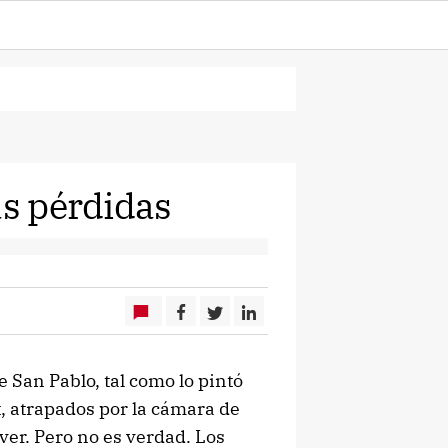
as pérdidas
e San Pablo, tal como lo pintó
st, atrapados por la cámara de
ver. Pero no es verdad. Los