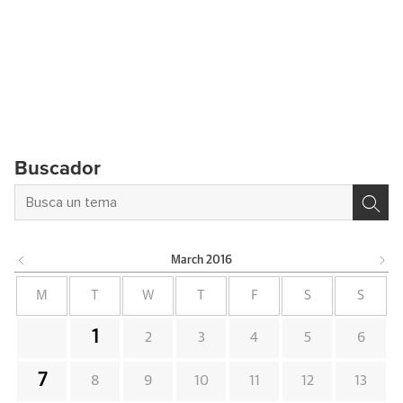
Buscador
March
2016
M
T
W
T
F
S
S
1
2
3
4
5
6
7
8
9
10
11
12
13