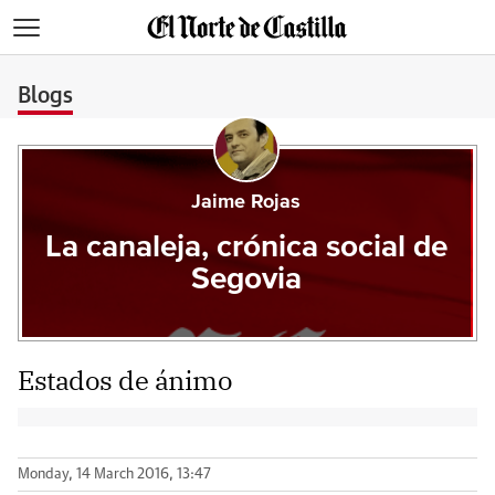
>
Blogs
Jaime Rojas
La canaleja, crónica social de
Segovia
Estados de ánimo
Monday, 14 March 2016, 13:47