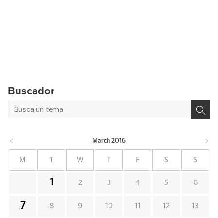
Buscador
March
2016
M
T
W
T
F
S
S
1
2
3
4
5
6
7
8
9
10
11
12
13