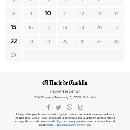
10
8
9
11
12
13
14
15
16
17
18
19
20
21
22
23
24
25
26
27
28
29
© EL NORTE DE CASTILLA
Calle Vázquez de Menchaca, 10, 47008 - Valladolid
En lo posible, para la resolución de litigios en línea en materia de consumo conforme
Reglamento (UE) 524/2013, se buscará la posibilidad que la Comisión Europea facilita
como plataforma de resolución de litigios en línea y que se encuentra disponible en el
enlace
https://ec.europa.eu/consumers/odr
.