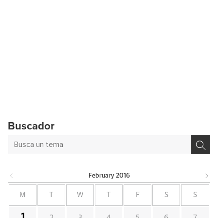
Buscador
February
2016
M
T
W
T
F
S
S
1
2
3
4
5
6
7