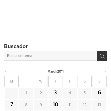
Buscador
March
2011
M
T
W
T
F
S
S
3
6
1
2
4
5
7
10
8
9
11
12
13