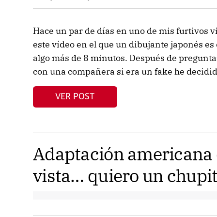
Hace un par de días en uno de mis furtivos
este vídeo en el que un dibujante japonés e
algo más de 8 minutos. Después de pregunt
con una compañera si era un fake he decidido
VER POST
Adaptación americana d
vista… quiero un chupi