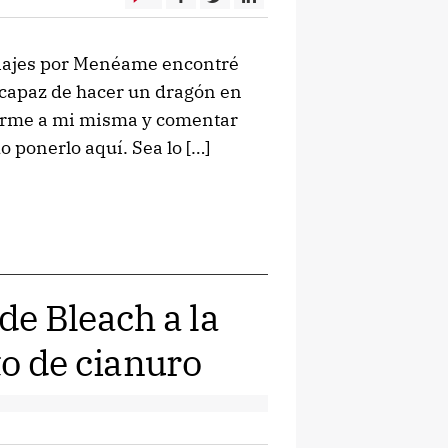
 viajes por Menéame encontré
s capaz de hacer un dragón en
arme a mi misma y comentar
 ponerlo aquí. Sea lo […]
e Bleach a la
to de cianuro