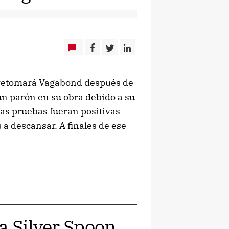
e retomará Vagabond después de
n parón en su obra debido a su
as pruebas fueran positivas
a descansar. A finales de ese
a Silver Spoon