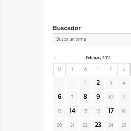
Buscador
February
2012
M
T
W
T
F
S
2
1
3
4
6
8
9
7
10
11
14
17
13
15
16
18
23
20
21
22
24
25