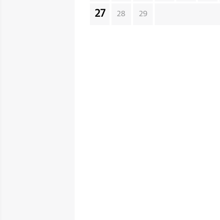
27
28
29