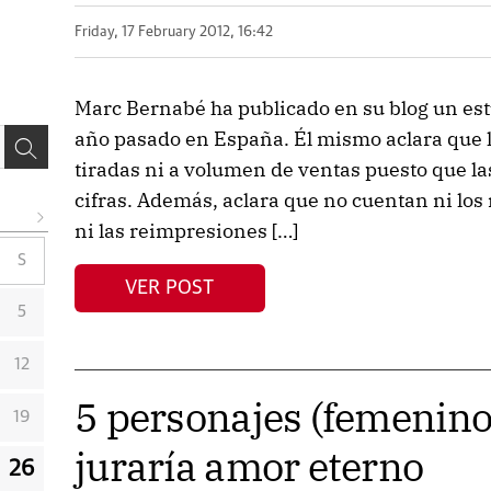
Friday, 17 February 2012, 16:42
Marc Bernabé ha publicado en su blog un est
año pasado en España. Él mismo aclara que la
tiradas ni a volumen de ventas puesto que las
cifras. Además, aclara que no cuentan ni lo
ni las reimpresiones […]
S
VER POST
5
12
5 personajes (femeninos
19
juraría amor eterno
26