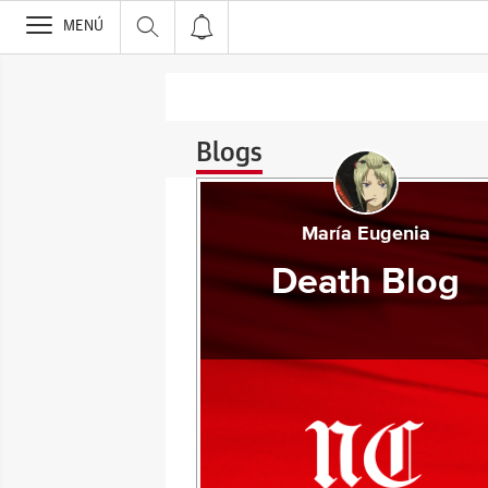
>
MENÚ
Blogs
María Eugenia
Death Blog