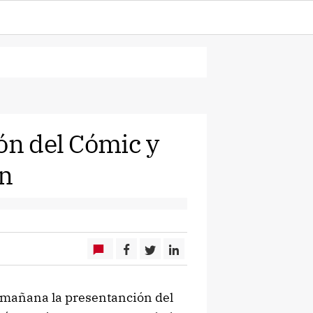
ón del Cómic y
ón
a mañana la presentanción del