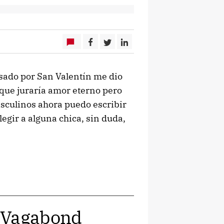
pasado por San Valentín me dio
s que juraría amor eterno pero
sculinos ahora puedo escribir
legir a alguna chica, sin duda,
a Vagabond