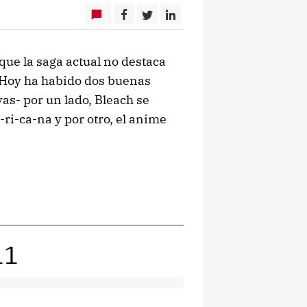
ue la saga actual no destaca
. Hoy ha habido dos buenas
s- por un lado, Bleach se
ri-ca-na y por otro, el anime
11