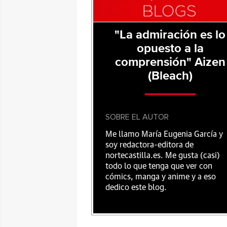
"La admiración es lo
opuesto a la
comprensión" Aizen
(Bleach)
SOBRE EL AUTOR
Me llamo María Eugenia García y
soy redactora-editora de
nortecastilla.es. Me gusta (casi)
todo lo que tenga que ver con
cómics, manga y anime y a eso
dedico este blog.