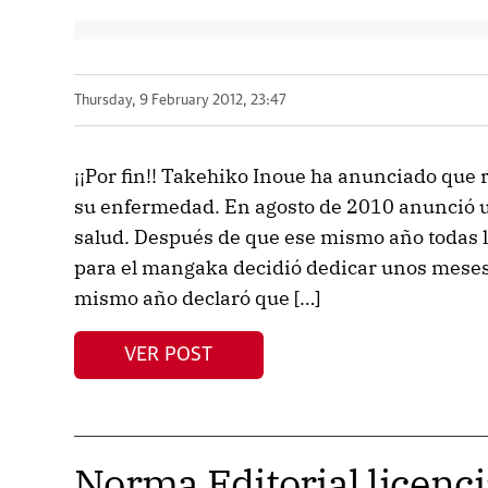
Thursday, 9 February 2012, 23:47
¡¡Por fin!! Takehiko Inoue ha anunciado qu
su enfermedad. En agosto de 2010 anunció u
salud. Después de que ese mismo año todas l
para el mangaka decidió dedicar unos meses 
mismo año declaró que […]
VER POST
Norma Editorial licenci