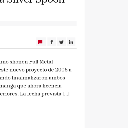
imo shonen Full Metal
este nuevo proyecto de 2006 a
ando finalinalizaron ambos
 manga que ahora licencia
riores. La fecha prevista […]