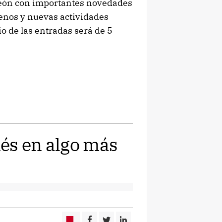
 León con importantes novedades
renos y nuevas actividades
io de las entradas será de 5
és en algo más