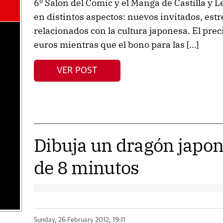
6º Salón del Cómic y el Manga de Castilla y
en distintos aspectos: nuevos invitados, est
relacionados con la cultura japonesa. El prec
euros mientras que el bono para las […]
VER POST
Dibuja un dragón japon
de 8 minutos
Sunday, 26 February 2012, 19:11