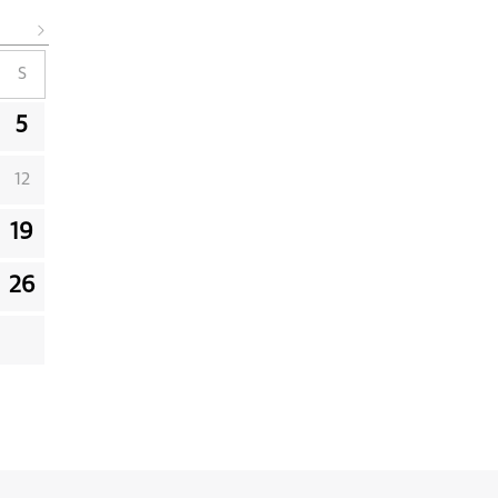
S
5
12
19
26