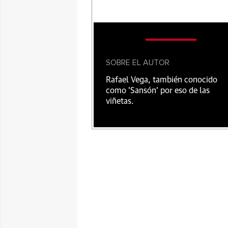
SOBRE EL AUTOR
Rafael Vega, también conocido
como 'Sansón' por eso de las
viñetas.