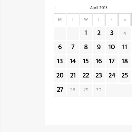
April
2015
M
T
W
T
F
S
1
2
3
4
6
7
8
9
10
11
13
14
15
16
17
18
20
21
22
23
24
25
27
28
29
30