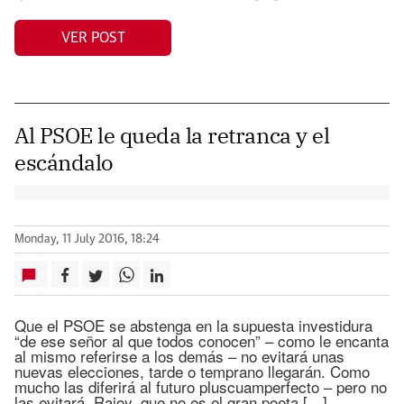
VER POST
Al PSOE le queda la retranca y el
escándalo
Monday, 11 July 2016, 18:24
Que el PSOE se abstenga en la supuesta investidura
“de ese señor al que todos conocen” – como le encanta
al mismo referirse a los demás – no evitará unas
nuevas elecciones, tarde o temprano llegarán. Como
mucho las diferirá al futuro pluscuamperfecto – pero no
las evitará. Rajoy, que no es el gran poeta […]