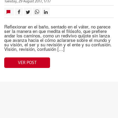
Tuesday, 29 August 2017, 17:17
Reflexionar en el baño, sentado en el váter, no parece
ser la manera en que medita el filósofo, que prefiere
andar los caminos, como un redivivo quijote sin lanza
que avanza hacia el cómo aclararse sobre el mundo y
su visión, el ser y su revisión y el ente y su confusión.
Visión, revisión, confusión […]
VER POST