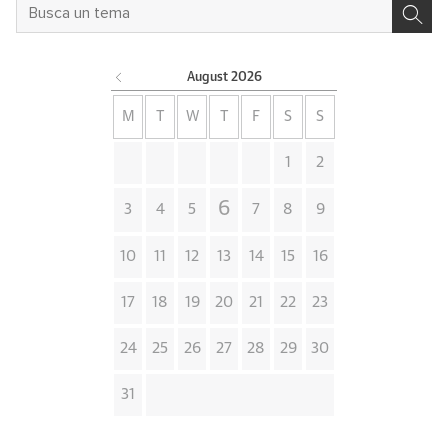
August
2026
M
T
W
T
F
S
S
1
2
6
3
4
5
7
8
9
10
11
12
13
14
15
16
17
18
19
20
21
22
23
24
25
26
27
28
29
30
31