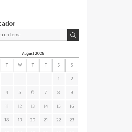
cador
August
2026
T
W
T
F
S
S
1
2
6
4
5
7
8
9
11
12
13
14
15
16
18
19
20
21
22
23