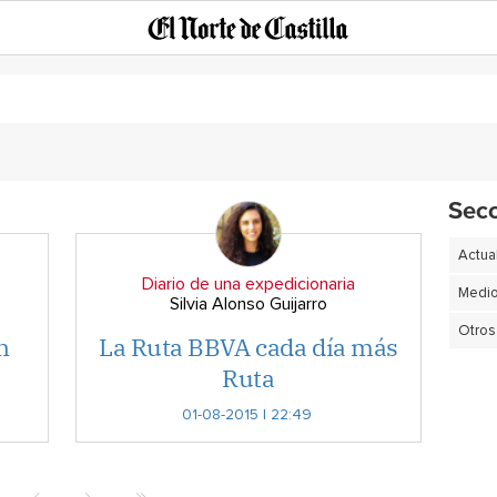
Sec
Actua
Diario de una expedicionaria
Silvia Alonso Guijarro
Otros
n
La Ruta BBVA cada día más
Ruta
01-08-2015 | 22:49